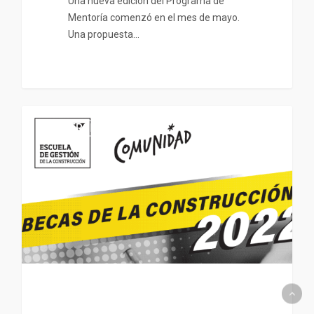
Una nueva edición del Programa de
Mentoría comenzó en el mes de mayo.
Una propuesta…
UNIVERSIDADES