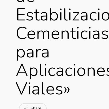
Estabilizaci
Cementicias
para
Aplicacione
Viales»
Share